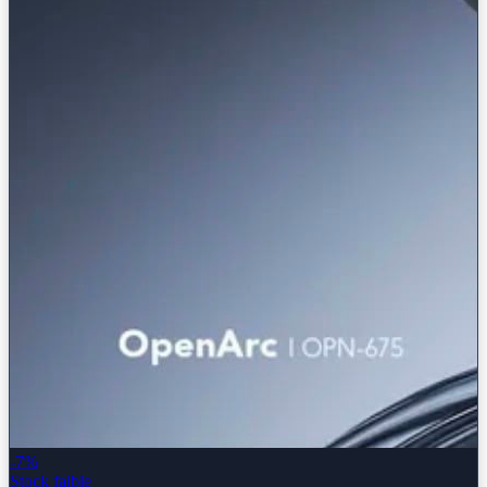
-7%
Stock faible