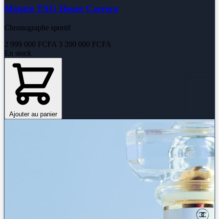
Montre TAG Heuer Carrera
Chronographe sportif
2 999 000 FCFA
3 200 000 FCFA
En stock
Ajouter au panier