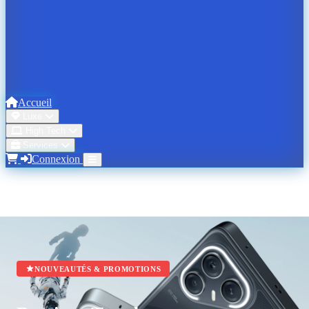
Accueil
Luxe
High Tech
Services
Connexion
NOUVEAUTÉS & PROMOTIONS