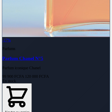
-17%
Parfums
Parfum Chanel N°5
Parfum iconique Chanel
99 900 FCFA
120 000 FCFA
En stock