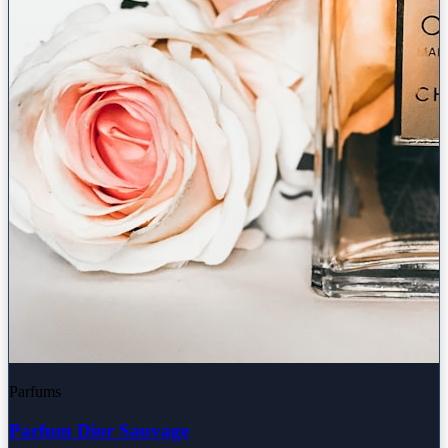
Parfums
Parfum Dior Sauvage