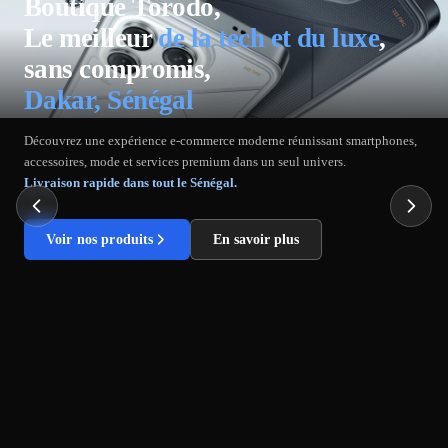
Boutique Torodo,
Le meilleur
de la tech et du luxe
,
sans compromis,
Dakar, Sénégal
Découvrez une expérience e-commerce moderne réunissant smartphones,
accessoires, mode et services premium dans un seul univers.
Livraison rapide dans tout le Sénégal.
Voir nos produits
En savoir plus