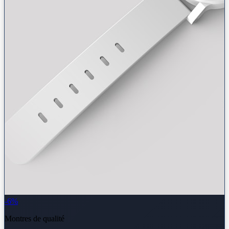
-6%
Montres de qualité