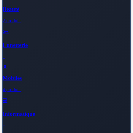
Beauté
2 produits
👓
Lunetterie
–
📱
Mobiles
4 produits
💻
Informatique
–