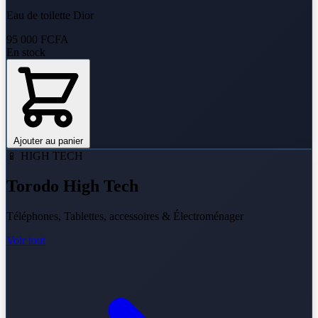
Eau de toilette Dior
95 000 FCFA
En stock
Ajouter au panier
📱 HIGH TECH
Torodo High Tech
Téléphones, Tablettes, accessoires & Électroménager
Voir tout