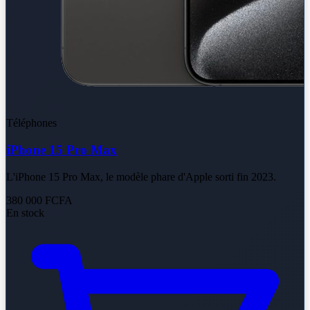
Téléphones
iPhone 15 Pro Max
L'iPhone 15 Pro Max, le modèle phare d'Apple sorti fin 2023.
380 000 FCFA
En stock