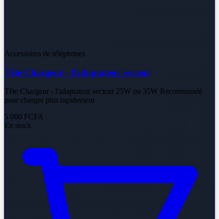
Accessoires de téléphones
Tête Chargeur - l'adaptateur secteur
Tête Chargeur - l'adaptateur secteur 25W ou 35W Recommandé
pour charger plus rapidement
5 000 FCFA
En stock