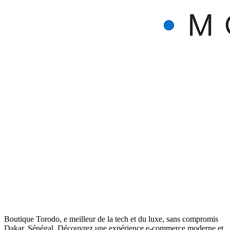
Boutique Torodo, e meilleur de la tech et du luxe, sans compromis
Dakar, Sénégal. Découvrez une expérience e-commerce moderne et