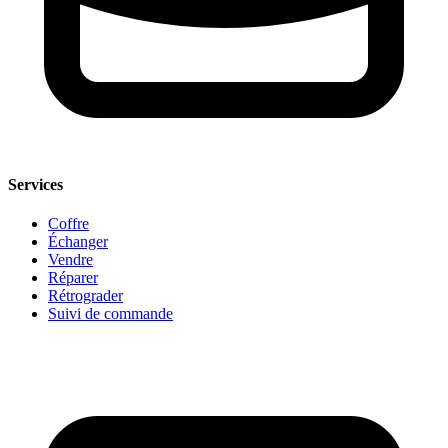
Services
Coffre
Échanger
Vendre
Réparer
Rétrograder
Suivi de commande