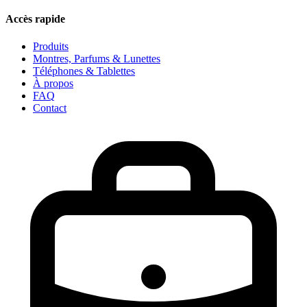
Accès rapide
Produits
Montres, Parfums & Lunettes
Téléphones & Tablettes
À propos
FAQ
Contact