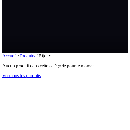
Accueil
/
Produits
/
Bijoux
Aucun produit dans cette catégorie pour le moment
Voir tous les produits