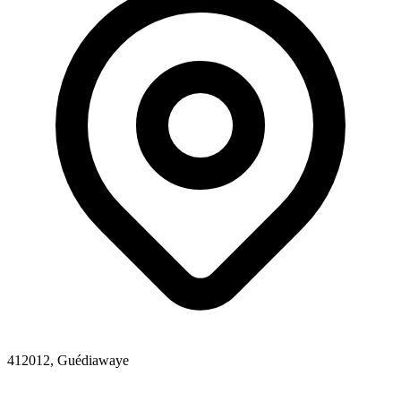
412012, Guédiawaye