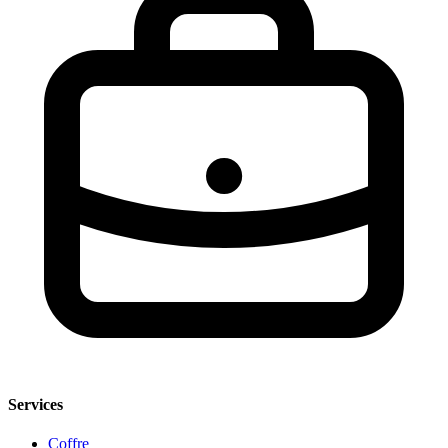
Services
Coffre