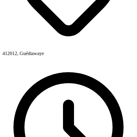
412012, Guédiawaye