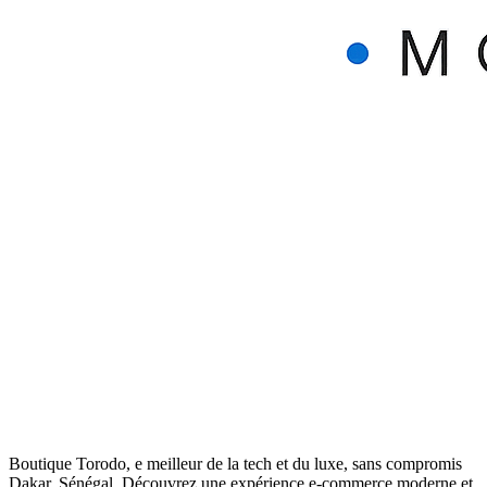
Boutique Torodo, e meilleur de la tech et du luxe, sans compromis
Dakar, Sénégal. Découvrez une expérience e-commerce moderne et