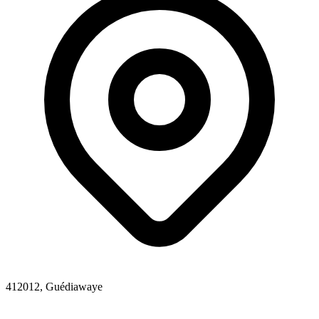
412012, Guédiawaye