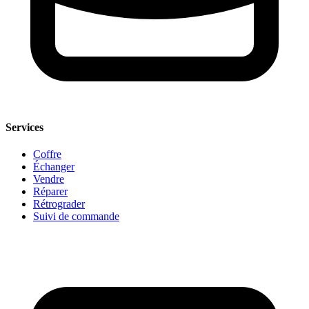
Services
Coffre
Échanger
Vendre
Réparer
Rétrograder
Suivi de commande