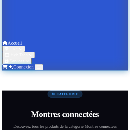
Accueil
Luxe
High Tech
Services
Connexion
📂 CATÉGORIE
Montres connectées
Découvrez tous les produits de la catégorie Montres connectées