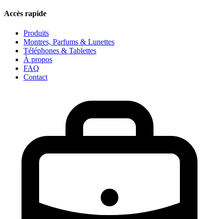
Accès rapide
Produits
Montres, Parfums & Lunettes
Téléphones & Tablettes
À propos
FAQ
Contact