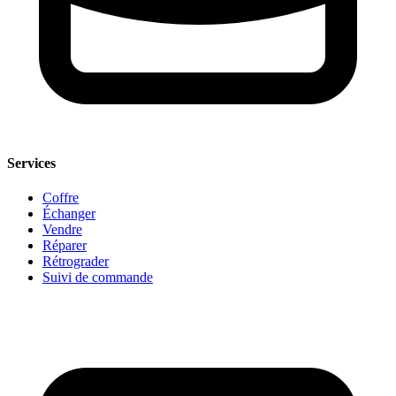
Services
Coffre
Échanger
Vendre
Réparer
Rétrograder
Suivi de commande