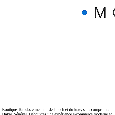
Boutique Torodo, e meilleur de la tech et du luxe, sans compromis
Dakar, Sénégal. Découvrez une expérience e-commerce moderne et