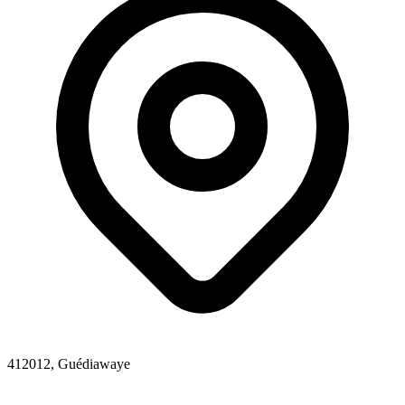
412012, Guédiawaye