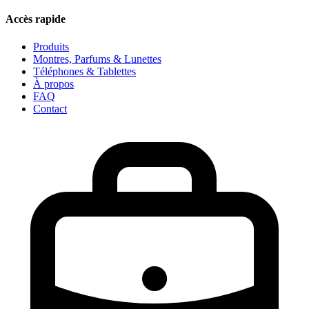
Accès rapide
Produits
Montres, Parfums & Lunettes
Téléphones & Tablettes
À propos
FAQ
Contact