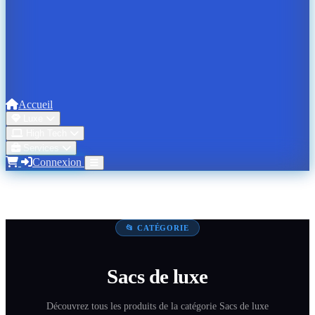
Accueil
Luxe
High Tech
Services
Connexion
📂 CATÉGORIE
Sacs de luxe
Découvrez tous les produits de la catégorie Sacs de luxe