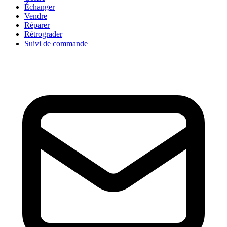
Échanger
Vendre
Réparer
Rétrograder
Suivi de commande