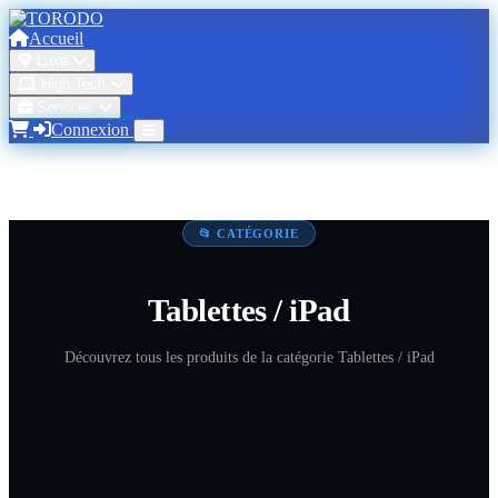
Accueil
Luxe
High Tech
Services
Connexion
📂 CATÉGORIE
Tablettes / iPad
Découvrez tous les produits de la catégorie Tablettes / iPad