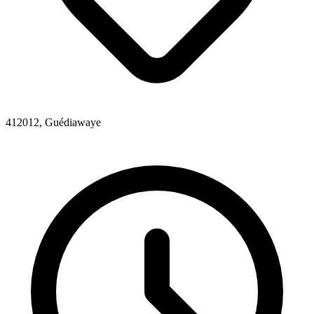
412012, Guédiawaye