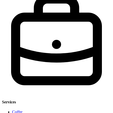
Services
Coffre