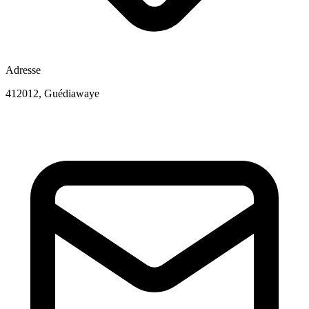
Adresse
412012, Guédiawaye