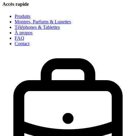
Accès rapide
Produits
Montres, Parfums & Lunettes
Téléphones & Tablettes
À propos
FAQ
Contact