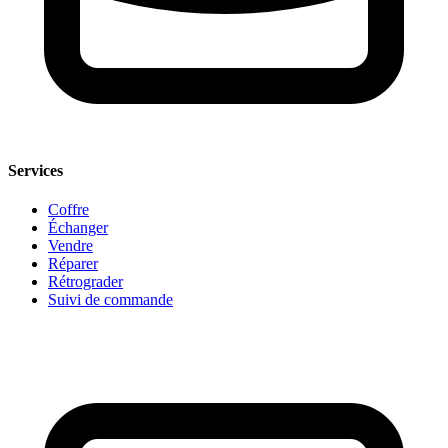
Services
Coffre
Échanger
Vendre
Réparer
Rétrograder
Suivi de commande