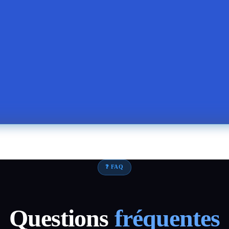
❓ FAQ
Questions
fréquentes