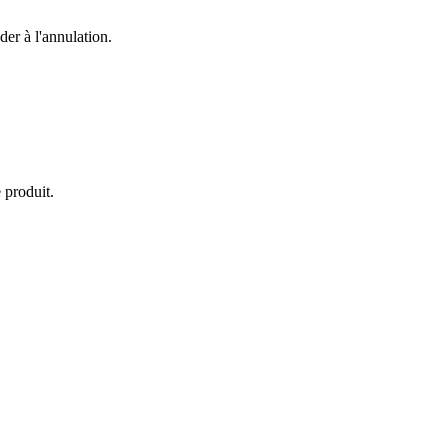
er à l'annulation.
 produit.