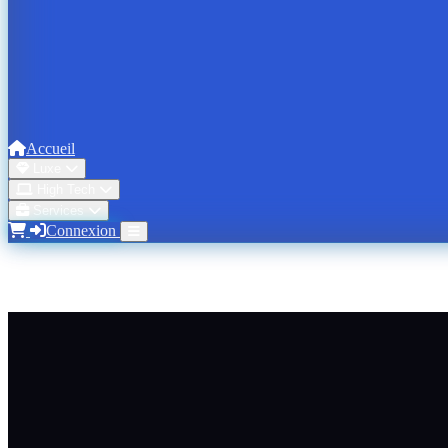
Accueil
Luxe
High Tech
Services
Connexion